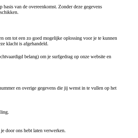
op basis van de overeenkomst. Zonder deze gegevens
eschikken.
ken om tot een zo goed
mogelijke oplossing voor je te kunnen
ze klacht is afgehandeld.
chtvaardigd belang) om je surfgedrag op onze website en
nummer en overige gegevens die jij wenst in te vullen op het
ling.
 je door ons hebt laten verwerken.