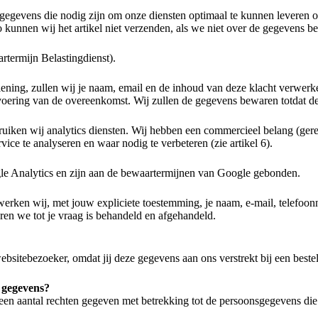
gegevens die nodig zijn om onze diensten optimaal te kunnen leveren 
kunnen wij het artikel niet verzenden, als we niet over de gegevens b
rtermijn Belastingdienst).
lening, zullen wij je naam, email en de inhoud van deze klacht verwer
voering van de overeenkomst. Wij zullen de gegevens bewaren totdat de
uiken wij analytics diensten.
Wij hebben een commercieel belang (gere
e te analyseren en waar nodig te verbeteren (zie artikel 6).
le Analytics en zijn aan de bewaartermijnen van Google gebonden.
erwerken wij, met jouw
expliciete toestemming, je naam, e-mail, telefoon
en we tot je vraag is behandeld en afgehandeld.
bsitebezoeker, omdat jij deze gegevens aan ons verstrekt bij een bestel
e gegevens?
en aantal rechten gegeven
met betrekking tot de persoonsgegevens die