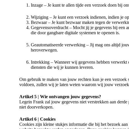
Inzage – Je kunt te allen tijde een verzoek doen bij o
Wijziging – Je kunt een verzoek indienen, indien je op
Bezwaar – Je kunt bezwaar maken tegen de verwerkin
Gegevensoverdracht – Mocht jij je gegevens bij een 
die door gangbare digitale systemen te openen is.
Geautomatiseerde verwerking – Jij mag ons altijd jou
heroverwegen.
Intrekking – Wanneer wij gegevens hebben verwerkt op
diensten die wij je kunnen leveren.
Om gebruik te maken van jouw rechten kun je een verzoek 
voldoen, zullen wij je laten weten waarom wij jouw verzoek
Artikel 5 | Wie ontvangen jouw gegevens?
Legein Frank zal jouw gegevens niet verstrekken aan derde par
niet doorverkopen.
Artikel 6 | Cookies
Cookies zijn kleine stukjes informatie die bij het bezoek a