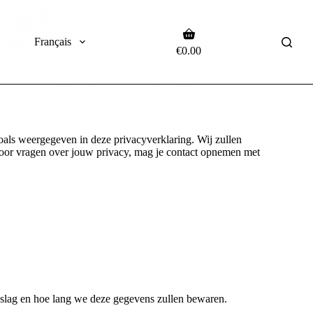
Français
€
0.00
oals weergegeven in deze privacyverklaring. Wij zullen
or vragen over jouw privacy, mag je contact opnemen met
dslag en hoe lang we deze gegevens zullen bewaren.