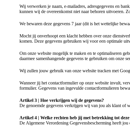
Wij verwerken je naam, e-mailadres, adresgegevens en bank
kunnen wij de overeenkomst niet naar behoren uitvoeren. Zo 
We bewaren deze gegevens 7 jaar (dit is het wettelijke bewaa
Mocht jij onverhoopt een klacht hebben over onze dienstver
komen. Deze gegevens gebruiken wij voor een
optimale uit
Om onze website mogelijk te maken en te optimaliseren gebr
daarmee samenhangende gegevens te gebruiken om onze servic
Wij zullen jouw gebruik van onze website tracken met Goog
Wanneer jij het contactformulier op onze website invult, v
formulier. Gegevens van ingevulde contactformulieren bewar
Artikel 3 | Hoe verkrijgen wij de gegevens?
De genoemde gegevens verkrijgen wij van jou als klant of we
Artikel 4 | Welke rechten heb jij met betrekking tot dez
De Algemene Verordening Gegevensbescherming heeft jou e