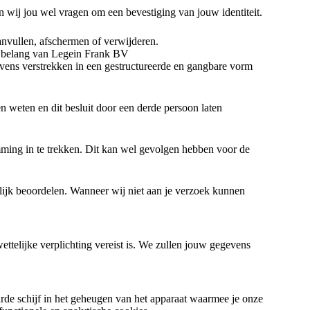
en wij jou wel vragen om een bevestiging van jouw identiteit.
aanvullen, afschermen of verwijderen.
d belang van Legein Frank BV
vens verstrekken in een gestructureerde en gangbare vorm
 weten en dit besluit door een derde persoon laten
mming in te trekken. Dit kan wel gevolgen hebben voor de
lijk beoordelen. Wanneer wij niet aan je verzoek kunnen
wettelijke verplichting vereist is. We zullen jouw gegevens
arde schijf in het geheugen van het apparaat waarmee je onze