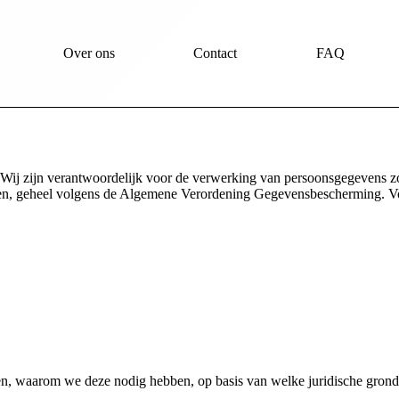
Over ons
Contact
FAQ
 Wij zijn verantwoordelijk voor de verwerking van persoonsgegevens z
en, geheel volgens de Algemene Verordening Gegevensbescherming. Vo
ken, waarom we deze nodig hebben, op basis van welke juridische gron