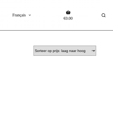
Français
€
0.00