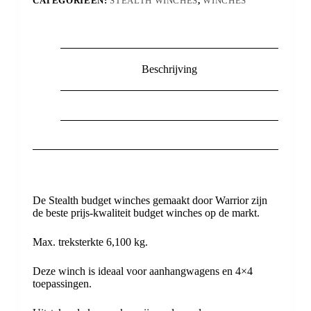
CATEGORIEËN:
STEALTH WINCHES
,
WINCHES
Beschrijving
De Stealth budget winches gemaakt door Warrior zijn
de beste prijs-kwaliteit budget winches op de markt.
Max. treksterkte 6,100 kg.
Deze winch is ideaal voor aanhangwagens en 4×4
toepassingen.