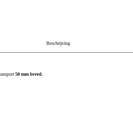
Beschrijving
ransport
50 mm breed
.