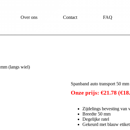
Over ons
Contact
FAQ
 mm (langs wiel)
Spanband auto transport 50 mm 
Onze prijs:
€
21.78
(
€
18
Zijdelings bevesting van
Breedte 50 mm
Degelijke ratel
Gekeurd met blauw etike