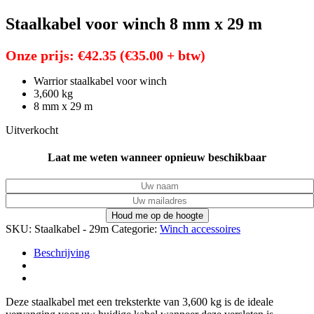
Staalkabel voor winch 8 mm x 29 m
Onze prijs:
€
42.35
(
€
35.00
+ btw)
Warrior staalkabel voor winch
3,600 kg
8 mm x 29 m
Uitverkocht
Laat me weten wanneer opnieuw beschikbaar
SKU:
Staalkabel - 29m
Categorie:
Winch accessoires
Beschrijving
Deze staalkabel met een treksterkte van 3,600 kg is de ideale