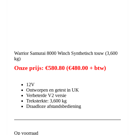
Warrior Samurai 8000 Winch Synthetisch touw (3,600
kg)
Onze prijs:
€
580.80
(
€
480.00
+ btw)
12V
Ontworpen en getest in UK
Verbeterde V2 versie
Treksterkte: 3,600 kg
Draadloze afstandsbediening
Op voorraad