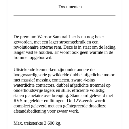
Documenten
De premium Warrior Samurai Lier is nu nog beter
geworden, met een lager stroomgebruik en een
revolutionaire externe rem. Deze is in staat om de lading
langer vast te houden. Er wordt ook geen warmte in de
trommel opgebouwd.
Uitstekende kenmerken zijn onder andere de
hoogwaardig serie gewikkelde dubbel afgedichte motor
met massief messing contacten, zware 4-pins
waterdichte contactors, dubbel afgedichte trommel op
onderhoudsvrije lagers en stille, efficiënte volledig
stalen planetaire overbrenging. Standaard geleverd met
RVS rolgeleider en fittingen. De 12V-versie wordt
compleet geleverd met een geïntegreerde draadloze
afstandsbediening voor zwaar werk.
Max. treksterkte 3,600 kg.