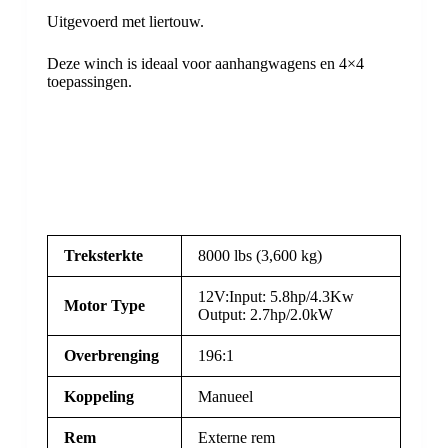
Uitgevoerd met liertouw.
Deze winch is ideaal voor aanhangwagens en 4×4
toepassingen.
Treksterkte
8000 lbs (3,600 kg)
12V:Input: 5.8hp/4.3Kw
Motor Type
Output: 2.7hp/2.0kW
Overbrenging
196:1
Koppeling
Manueel
Rem
Externe rem