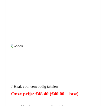
J-Haak voor eenvoudig takelen
Onze prijs:
€
48.40
(
€
40.00
+ btw)