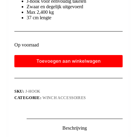
J-hook voor eenvoudig takelen
Zwaar en degelijk uitgevoerd
Max 2,400 kg
37 cm lengte
Op voorraad
Toevoegen aan winkelwagen
SKU:
J-HOOK
CATEGORIE:
WINCH ACCESSOIRES
Beschrijving