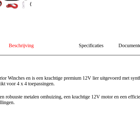
Beschrijving
Specificaties
Document
ior Winches en is een krachtige premium 12V lier uitgevoerd met synthe
kt voor 4 x 4 toepassingen.
n robuuste metalen omhuizing, een krachtige 12V motor en een effici
llingen.