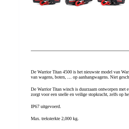
De Warrior Titan 4500 is het nieuwste model van Warr
van wagens, boten, … op aanhangwagens. Niet geschi
De Warrior Titan winch is duurzaam ontworpen met ee
zorgt voor een snelle en veilige stopkracht, zelfs op he
IP67 uitgevoerd.
Max. treksterkte 2,000 kg.