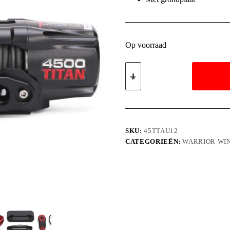
Op voorraad
SKU:
45TTAU12
CATEGORIEËN:
WARRIOR WI