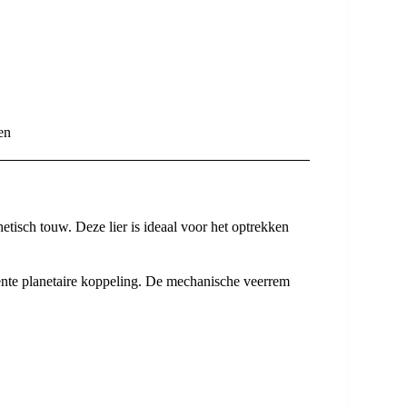
en
tisch touw. Deze lier is ideaal voor het optrekken
ente planetaire koppeling. De mechanische veerrem